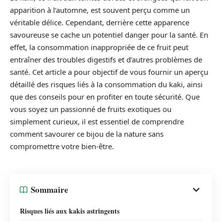
apparition à l’automne, est souvent perçu comme un
véritable délice. Cependant, derrière cette apparence
savoureuse se cache un potentiel danger pour la santé. En
effet, la consommation inappropriée de ce fruit peut
entraîner des troubles digestifs et d’autres problèmes de
santé. Cet article a pour objectif de vous fournir un aperçu
détaillé des risques liés à la consommation du kaki, ainsi
que des conseils pour en profiter en toute sécurité. Que
vous soyez un passionné de fruits exotiques ou
simplement curieux, il est essentiel de comprendre
comment savourer ce bijou de la nature sans
compromettre votre bien-être.
Sommaire
Risques liés aux kakis astringents