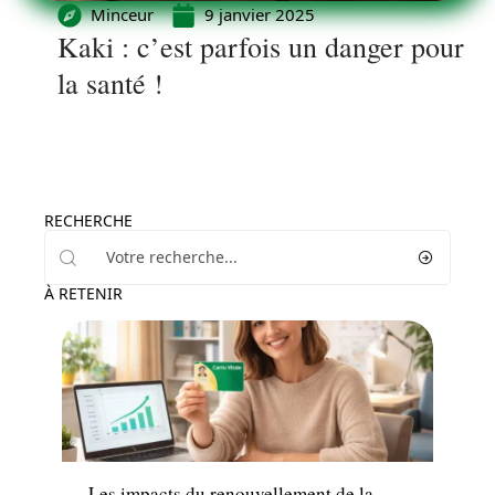
Minceur
9 janvier 2025
Kaki : c’est parfois un danger pour
la santé !
RECHERCHE
À RETENIR
Santé
Les impacts du renouvellement de la