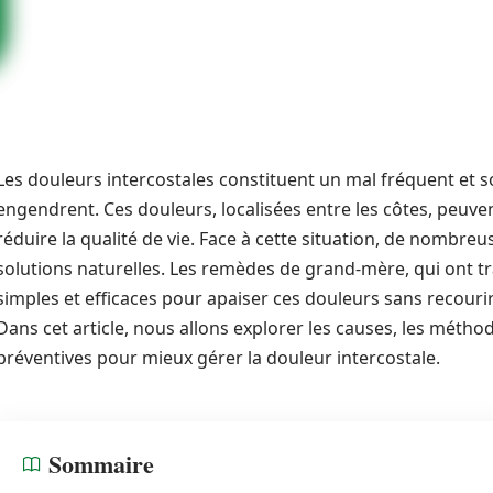
Les douleurs intercostales constituent un mal fréquent et so
engendrent. Ces douleurs, localisées entre les côtes, peuven
réduire la qualité de vie. Face à cette situation, de nombr
solutions naturelles. Les remèdes de grand-mère, qui ont t
simples et efficaces pour apaiser ces douleurs sans recou
Dans cet article, nous allons explorer les causes, les méth
préventives pour mieux gérer la douleur intercostale.
Sommaire