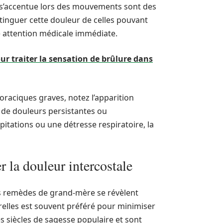
qui s’accentue lors des mouvements sont des
stinguer cette douleur de celles pouvant
e attention médicale immédiate.
ur traiter la sensation de brûlure dans
oraciques graves, notez l’apparition
as de douleurs persistantes ou
tations ou une détresse respiratoire, la
 la douleur intercostale
urs remèdes de grand-mère se révèlent
relles est souvent préféré pour minimiser
s siècles de sagesse populaire et sont