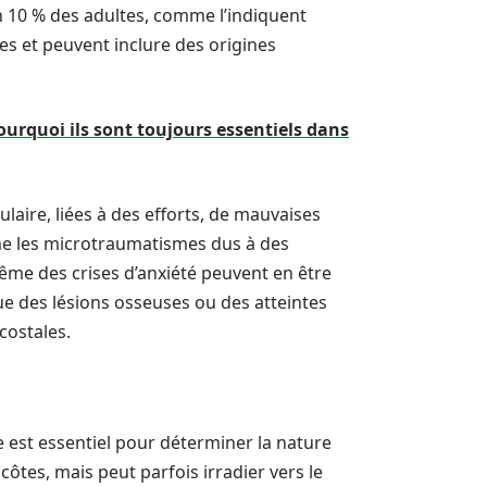
n 10 % des adultes, comme l’indiquent
es et peuvent inclure des origines
ourquoi ils sont toujours essentiels dans
laire, liées à des efforts, de mauvaises
e les microtraumatismes dus à des
 même des crises d’anxiété peuvent en être
ue des lésions osseuses ou des atteintes
costales.
 est essentiel pour déterminer la nature
ôtes, mais peut parfois irradier vers le