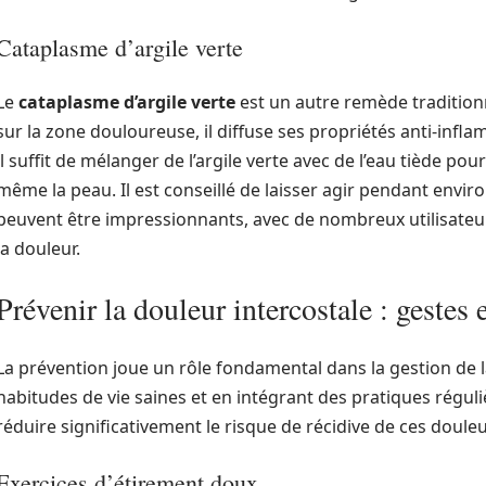
Cataplasme d’argile verte
Le
cataplasme d’argile verte
est un autre remède tradition
sur la zone douloureuse, il diffuse ses propriétés anti-infla
il suffit de mélanger de l’argile verte avec de l’eau tiède po
même la peau. Il est conseillé de laisser agir pendant enviro
peuvent être impressionnants, avec de nombreux utilisate
la douleur.
Prévenir la douleur intercostale : gestes 
La prévention joue un rôle fondamental dans la gestion de l
habitudes de vie saines et en intégrant des pratiques réguliè
réduire significativement le risque de récidive de ces douleu
Exercices d’étirement doux