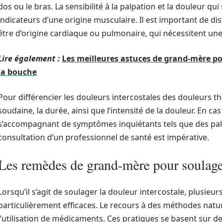
dos ou le bras. La sensibilité à la palpation et la douleur 
indicateurs d’une origine musculaire. Il est important de di
être d’origine cardiaque ou pulmonaire, qui nécessitent un
Lire également :
Les meilleures astuces de grand-mère po
la bouche
Pour différencier les douleurs intercostales des douleurs th
soudaine, la durée, ainsi que l’intensité de la douleur. En c
s’accompagnant de symptômes inquiétants tels que des palpi
consultation d’un professionnel de santé est impérative.
Les remèdes de grand-mère pour soulager
Lorsqu’il s’agit de soulager la douleur intercostale, plusie
particulièrement efficaces. Le recours à des méthodes natu
l’utilisation de médicaments. Ces pratiques se basent sur de