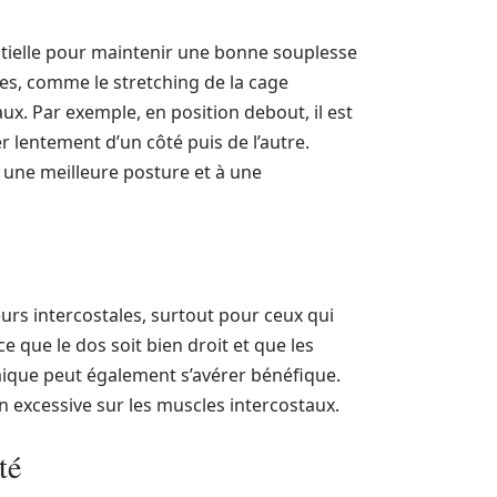
entielle pour maintenir une bonne souplesse
es, comme le stretching de la cage
ux. Par exemple, en position debout, il est
er lentement d’un côté puis de l’autre.
à une meilleure posture et à une
urs intercostales, surtout pour ceux qui
ce que le dos soit bien droit et que les
mique peut également s’avérer bénéfique.
n excessive sur les muscles intercostaux.
té