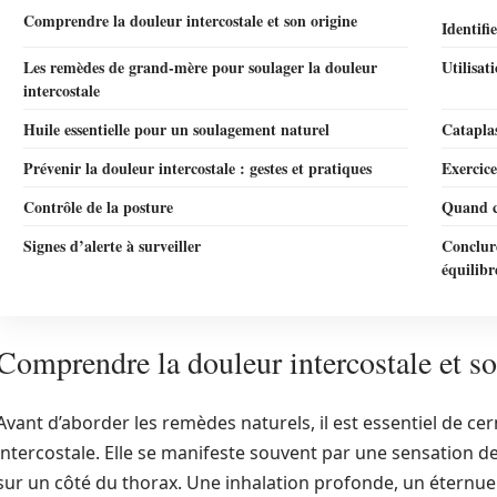
Comprendre la douleur intercostale et son origine
Identifi
Les remèdes de grand-mère pour soulager la douleur
Utilisat
intercostale
Huile essentielle pour un soulagement naturel
Cataplas
Prévenir la douleur intercostale : gestes et pratiques
Exercic
Contrôle de la posture
Quand c
Signes d’alerte à surveiller
Conclur
équilibr
Comprendre la douleur intercostale et so
Avant d’aborder les remèdes naturels, il est essentiel de ce
intercostale. Elle se manifeste souvent par une sensation d
sur un côté du thorax. Une inhalation profonde, un éte