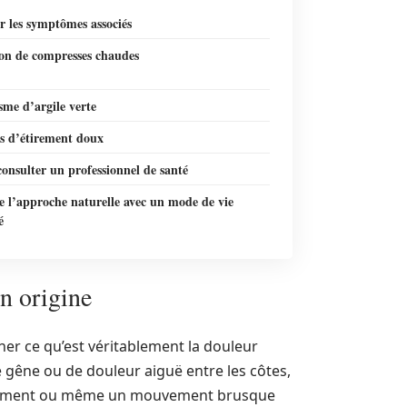
er les symptômes associés
ion de compresses chaudes
me d’argile verte
es d’étirement doux
onsulter un professionnel de santé
e l’approche naturelle avec un mode de vie
é
n origine
rner ce qu’est véritablement la douleur
e gêne ou de douleur aiguë entre les côtes,
rnuement ou même un mouvement brusque