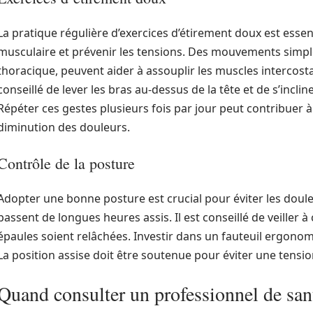
La pratique régulière d’exercices d’étirement doux est ess
musculaire et prévenir les tensions. Des mouvements simpl
thoracique, peuvent aider à assouplir les muscles intercosta
conseillé de lever les bras au-dessus de la tête et de s’inclin
Répéter ces gestes plusieurs fois par jour peut contribuer 
diminution des douleurs.
Contrôle de la posture
Adopter une bonne posture est crucial pour éviter les doule
passent de longues heures assis. Il est conseillé de veiller à 
épaules soient relâchées. Investir dans un fauteuil ergono
La position assise doit être soutenue pour éviter une tensio
Quand consulter un professionnel de san