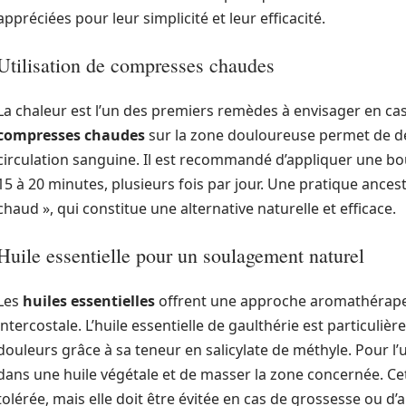
appréciées pour leur simplicité et leur efficacité.
Utilisation de compresses chaudes
La chaleur est l’un des premiers remèdes à envisager en cas 
compresses chaudes
sur la zone douloureuse permet de dé
circulation sanguine. Il est recommandé d’appliquer une bo
15 à 20 minutes, plusieurs fois par jour. Une pratique ancestr
chaud », qui constitue une alternative naturelle et efficace.
Huile essentielle pour un soulagement naturel
Les
huiles essentielles
offrent une approche aromathérapeu
intercostale. L’huile essentielle de gaulthérie est particuli
douleurs grâce à sa teneur en salicylate de méthyle. Pour l’uti
dans une huile végétale et de masser la zone concernée. C
tolérée, mais elle doit être évitée en cas de grossesse ou d’