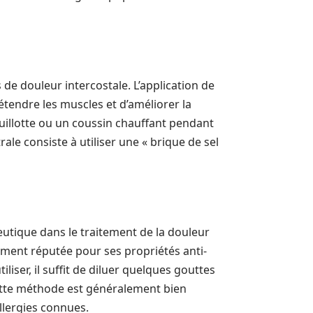
de douleur intercostale. L’application de
tendre les muscles et d’améliorer la
uillotte ou un coussin chauffant pendant
ale consiste à utiliser une « brique de sel
tique dans le traitement de la douleur
èrement réputée pour ses propriétés anti-
liser, il suffit de diluer quelques gouttes
ette méthode est généralement bien
allergies connues.