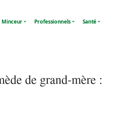
Minceur
Professionnels
Santé
emède de grand-mère :