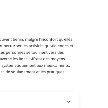
uvent bénin, malgré l’inconfort qu’elles
t perturber les activités quotidiennes et
euses personnes se tournent vers des
raversé les âges, offrent des moyens
rir systématiquement aux médicaments.
odes de soulagement et les pratiques