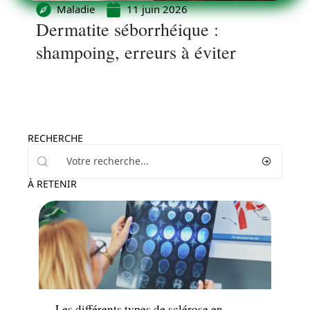
Maladie
11 juin 2026
Dermatite séborrhéique :
shampoing, erreurs à éviter
RECHERCHE
À RETENIR
Santé
Les différents types de sclérose en