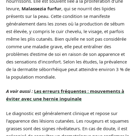
nourrissons. Elle est souvent liée à la prolifération d’une
levure,
Malassezia furfur
, qui se nourrit des lipides
présents sur la peau. Cette condition se manifeste
généralement dans les zones où la production de sébum
est élevée, y compris le cuir chevelu, le visage, et parfois
même les plis cutanés. Bien qu’elle ne soit pas considérée
comme une maladie grave, elle peut entraîner des
problèmes d’estime de soi en raison de son apparence et
des sensations d’inconfort. Selon les études, la prévalence
de la dermatite séborrhéique peut atteindre environ 3 % de
la population mondiale.
A voir aussi :
Les erreurs fréquentes : mouvements à
éviter avec une hernie inguinale
Le diagnostic est généralement clinique et repose sur
l’apparence des lésions cutanées. Les rougeurs et squames
grasses sont des signes révélateurs. En cas de doute, il est
préconisé de consulter un dermatologue pour confirmer le