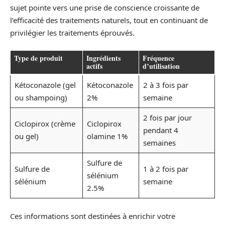
sujet pointe vers une prise de conscience croissante de
l’efficacité des traitements naturels, tout en continuant de
privilégier les traitements éprouvés.
Type de produit
Ingrédients
Fréquence
actifs
d’utilisation
Kétoconazole (gel
Kétoconazole
2 à 3 fois par
ou shampoing)
2%
semaine
2 fois par jour
Ciclopirox (crème
Ciclopirox
pendant 4
ou gel)
olamine 1%
semaines
Sulfure de
Sulfure de
1 à 2 fois par
sélénium
sélénium
semaine
2.5%
Ces informations sont destinées à enrichir votre