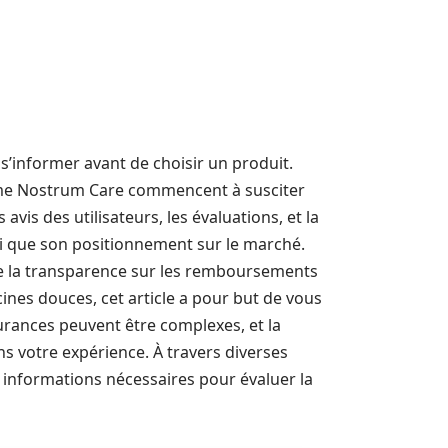
e s’informer avant de choisir un produit.
mme Nostrum Care commencent à susciter
vis des utilisateurs, les évaluations, et la
si que son positionnement sur le marché.
de la transparence sur les remboursements
ines douces, cet article a pour but de vous
surances peuvent être complexes, et la
s votre expérience. À travers diverses
t informations nécessaires pour évaluer la