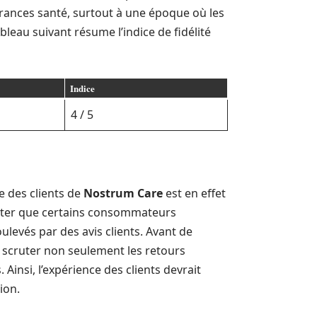
surances santé, surtout à une époque où les
eau suivant résume l’indice de fidélité
Indice
4 / 5
e des clients de
Nostrum Care
est en effet
 noter que certains consommateurs
levés par des avis clients. Avant de
e scruter non seulement les retours
 Ainsi, l’expérience des clients devrait
ion.