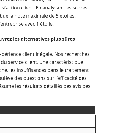
tisfaction client. En analysant les scores
bué la note maximale de 5 étoiles.
entreprise avec 1 étoile.
rez les alternatives plus sûres
expérience client inégale. Nos recherches
 du service client, une caractéristique
he, les insuffisances dans le traitement
lève des questions sur l’efficacité des
ésume les résultats détaillés des avis des