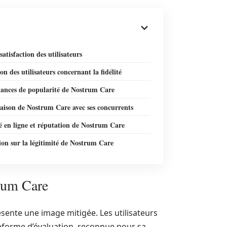
satisfaction des utilisateurs
on des utilisateurs concernant la fidélité
dances de popularité de Nostrum Care
ison de Nostrum Care avec ses concurrents
té en ligne et réputation de Nostrum Care
on sur la légitimité de Nostrum Care
trum Care
sente une image mitigée. Les utilisateurs
teforme d’évaluation, reconnue pour sa