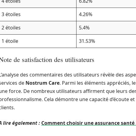
4 étoiles
6.82%
3 étoiles
4.26%
2 étoiles
5.4%
1 étoile
31.53%
Note de satisfaction des utilisateurs
L’analyse des commentaires des utilisateurs révèle des aspec
services de
Nostrum Care
. Parmi les éléments appréciés, l
une force. De nombreux utilisateurs affirment que leurs d
professionnalisme. Cela démontre une capacité d’écoute et 
clients.
A lire également :
Comment choisir une assurance santé 