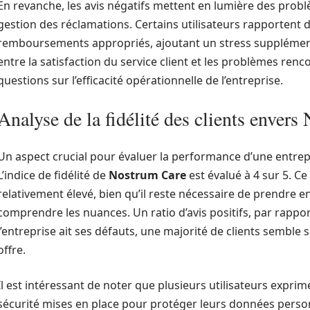
En revanche, les avis négatifs mettent en lumière des problè
gestion des réclamations. Certains utilisateurs rapportent de
remboursements appropriés, ajoutant un stress supplément
entre la satisfaction du service client et les problèmes ren
questions sur l’efficacité opérationnelle de l’entreprise.
Analyse de la fidélité des clients enver
Un aspect crucial pour évaluer la performance d’une entrepris
L’indice de fidélité de
Nostrum Care
est évalué à 4 sur 5. Ce 
relativement élevé, bien qu’il reste nécessaire de prendre e
comprendre les nuances. Un ratio d’avis positifs, par rappor
l’entreprise ait ses défauts, une majorité de clients semble s
offre.
Il est intéressant de noter que plusieurs utilisateurs expri
sécurité mises en place pour protéger leurs données personn