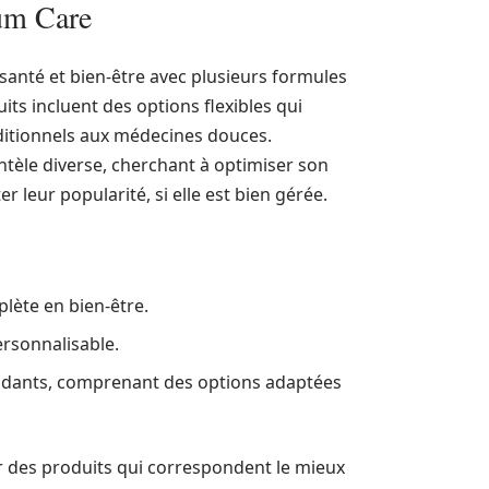
rum Care
santé et bien-être avec plusieurs formules
s incluent des options flexibles qui
ditionnels aux médecines douces.
ientèle diverse, cherchant à optimiser son
 leur popularité, si elle est bien gérée.
lète en bien-être.
ersonnalisable.
endants, comprenant des options adaptées
sir des produits qui correspondent le mieux