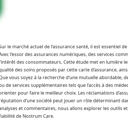
Sur le marché actuel de l’assurance santé, il est essentiel d
Avec l’essor des assurances numériques, des services co
l’intérêt des consommateurs. Cette étude met en lumière les a
qualité des soins proposés par cette carte d’assurance, ain
Que vous soyez à la recherche d’une mutuelle abordable, 
ou de services supplémentaires tels que l’accès à des médec
orienter pour faire le meilleur choix. Les réclamations d’as
réputation d’une société peut jouer un rôle déterminant dan
analyses et commentaires, nous allons explorer les outils e
fiabilité de Nostrum Care.