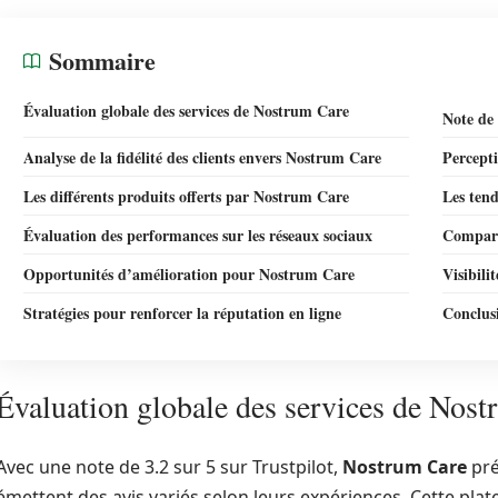
Sommaire
Évaluation globale des services de Nostrum Care
Note de 
Analyse de la fidélité des clients envers Nostrum Care
Percepti
Les différents produits offerts par Nostrum Care
Les ten
Évaluation des performances sur les réseaux sociaux
Compara
Opportunités d’amélioration pour Nostrum Care
Visibili
Stratégies pour renforcer la réputation en ligne
Conclusi
Évaluation globale des services de Nos
Avec une note de 3.2 sur 5 sur Trustpilot,
Nostrum Care
pré
émettent des avis variés selon leurs expériences. Cette pla