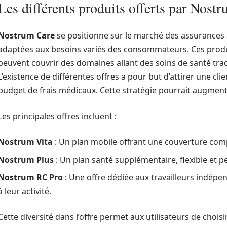
Les différents produits offerts par Nost
Nostrum Care
se positionne sur le marché des assurances 
adaptées aux besoins variés des consommateurs. Ces produit
peuvent couvrir des domaines allant des soins de santé tra
L’existence de différentes offres a pour but d’attirer une cl
budget de frais médicaux. Cette stratégie pourrait augmenter
Les principales offres incluent :
Nostrum Vita
: Un plan mobile offrant une couverture comp
Nostrum Plus
: Un plan santé supplémentaire, flexible et p
Nostrum RC Pro
: Une offre dédiée aux travailleurs indép
à leur activité.
Cette diversité dans l’offre permet aux utilisateurs de choi