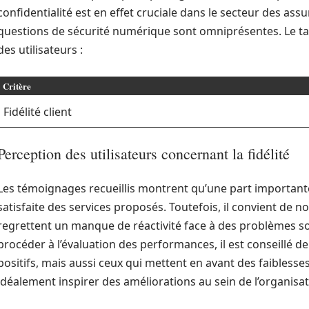
confidentialité est en effet cruciale dans le secteur des as
questions de sécurité numérique sont omniprésentes. Le tabl
des utilisateurs :
Critère
Fidélité client
Perception des utilisateurs concernant la fidélité
Les témoignages recueillis montrent qu’une part important
satisfaite des services proposés. Toutefois, il convient de
regrettent un manque de réactivité face à des problèmes sou
procéder à l’évaluation des performances, il est conseillé d
positifs, mais aussi ceux qui mettent en avant des faiblesses.
idéalement inspirer des améliorations au sein de l’organisat