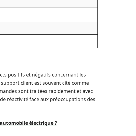
ts positifs et négatifs concernant les
e support client est souvent cité comme
emandes sont traitées rapidement et avec
de réactivité face aux préoccupations des
automobile électrique ?