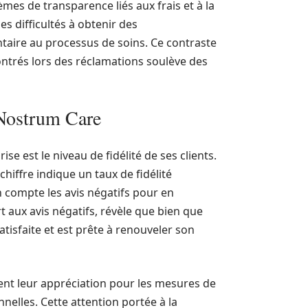
mes de transparence liés aux frais et à la
s difficultés à obtenir des
aire au processus de soins. Ce contraste
contrés lors des réclamations soulève des
s Nostrum Care
e est le niveau de fidélité de ses clients.
chiffre indique un taux de fidélité
n compte les avis négatifs pour en
t aux avis négatifs, révèle que bien que
atisfaite et est prête à renouveler son
ment leur appréciation pour les mesures de
elles. Cette attention portée à la