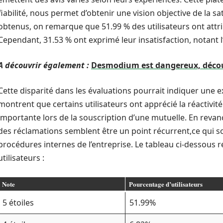
fiabilité, nous permet d’obtenir une vision objective de la sa
obtenus, on remarque que 51.99 % des utilisateurs ont attri
Cependant, 31.53 % ont exprimé leur insatisfaction, notant l’
A découvrir également :
Desmodium est dangereux, découv
Cette disparité dans les évaluations pourrait indiquer une 
montrent que certains utilisateurs ont apprécié la réactivité
importante lors de la souscription d’une mutuelle. En revanc
des réclamations semblent être un point récurrent,ce qui sou
procédures internes de l’entreprise. Le tableau ci-dessous r
utilisateurs :
Note
Pourcentage d’utilisateurs
5 étoiles
51.99%