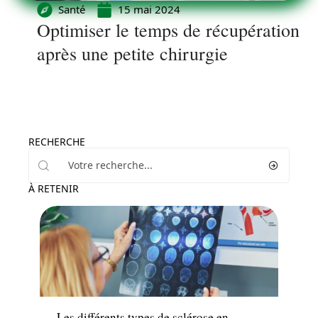
Santé
15 mai 2024
Optimiser le temps de récupération
après une petite chirurgie
RECHERCHE
À RETENIR
Santé
Les différents types de sclérose en