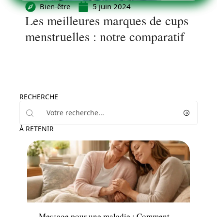
Bien-être
5 juin 2024
Les meilleures marques de cups
menstruelles : notre comparatif
RECHERCHE
À RETENIR
Santé
Message pour une maladie : Comment