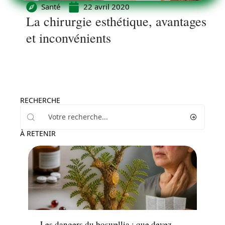
Santé
22 avril 2020
La chirurgie esthétique, avantages
et inconvénients
RECHERCHE
À RETENIR
Maladie
Les dangers du boswellia : que devez-