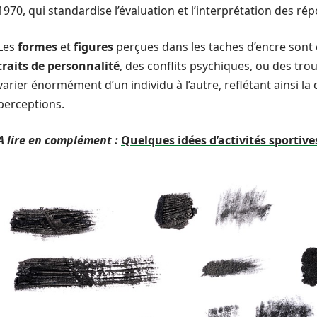
1970, qui standardise l’évaluation et l’interprétation des ré
Les
formes
et
figures
perçues dans les taches d’encre sont 
traits de personnalité
, des conflits psychiques, ou des tr
varier énormément d’un individu à l’autre, reflétant ainsi l
perceptions.
A lire en complément :
Quelques idées d’activités sportiv