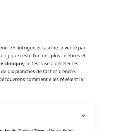
encre », intrigue et fascine. Inventé par
ologique reste l’un des plus célèbres et
e clinique
, ce test vise à déceler les
de dix planches de taches d’encre.
découvrons comment elles révèlent la
tation des Taches d’Encre : Un Art Subtil