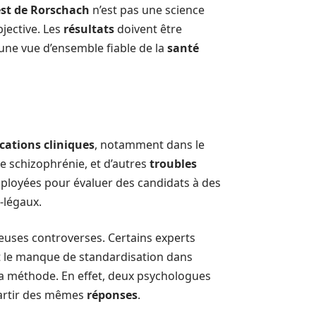
est de Rorschach
n’est pas une science
jective. Les
résultats
doivent être
une vue d’ensemble fiable de la
santé
cations cliniques
, notamment dans le
de schizophrénie, et d’autres
troubles
loyées pour évaluer des candidats à des
-légaux.
uses controverses. Certains experts
uent le manque de standardisation dans
 la méthode. En effet, deux psychologues
 partir des mêmes
réponses
.