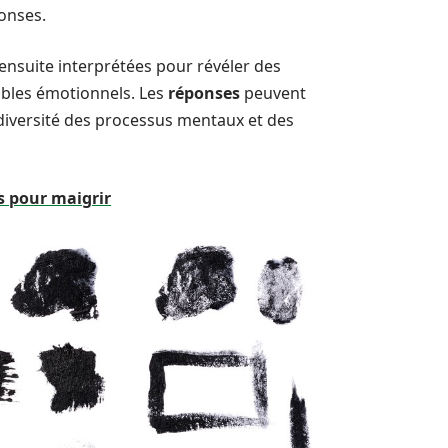
ponses.
ensuite interprétées pour révéler des
oubles émotionnels. Les
réponses
peuvent
a diversité des processus mentaux et des
es pour maigrir