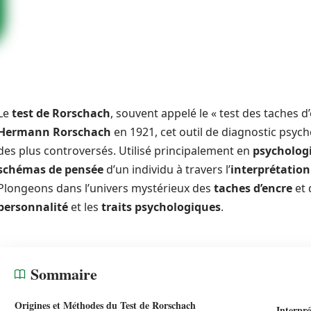
Le
test de Rorschach
, souvent appelé le « test des taches d’
Hermann Rorschach
en 1921, cet outil de diagnostic psych
des plus controversés. Utilisé principalement en
psychologi
schémas de pensée
d’un individu à travers l’
interprétation
Plongeons dans l’univers mystérieux des
taches d’encre
et 
personnalité
et les
traits psychologiques
.
Sommaire
Origines et Méthodes du Test de Rorschach
Interpré