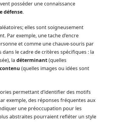
ivent posséder une connaissance
e défense
.
léatoires; elles sont soigneusement
ent. Par exemple, une tache d’encre
personne et comme une chauve-souris par
dans le cadre de critères spécifiques : la
sée), la
déterminant
(quelles
contenu
(quelles images ou idées sont
ries permettant d’identifier des motifs
 Par exemple, des réponses fréquentes aux
ndiquer une préoccupation pour les
lus abstraites pourraient refléter un style