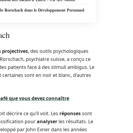
 de Rorschach dans le Développement Personnel
ach
projectives
, des outils psychologiques
Rorschach, psychiatre suisse, a conçu ce
es patients face à des stimuli ambigus. Le
 certaines sont en noir et blanc, d’autres
 café que vous devez connaître
oit décrire ce qu’il voit. Les
réponses
sont
assification pour
analyser
les résultats. Le
veloppé par John Exner dans les années