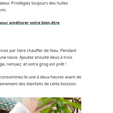
teur. Privilégiez toujours des huiles
rom.
pour améliorer votre bien-être
ez par faire chauffer de l’eau. Pendant
une tasse. Ajoutez ensuite deux à trois
ge, remuez, et votre grog est prêt !
, consommez-le une à deux heures avant de
leinement des bienfaits de cette boisson.