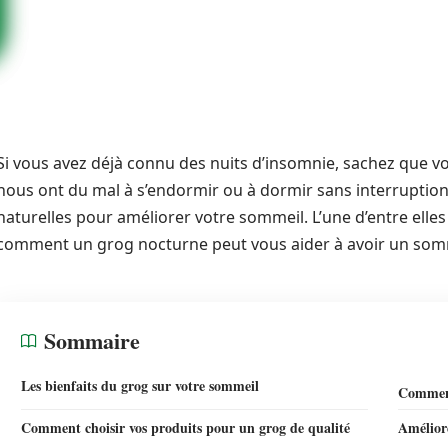
Si vous avez déjà connu des nuits d’insomnie, sachez que vo
nous ont du mal à s’endormir ou à dormir sans interruption
naturelles pour améliorer votre sommeil. L’une d’entre elles 
comment un grog nocturne peut vous aider à avoir un somm
Sommaire
Les bienfaits du grog sur votre sommeil
Comment
Comment choisir vos produits pour un grog de qualité
Amélior