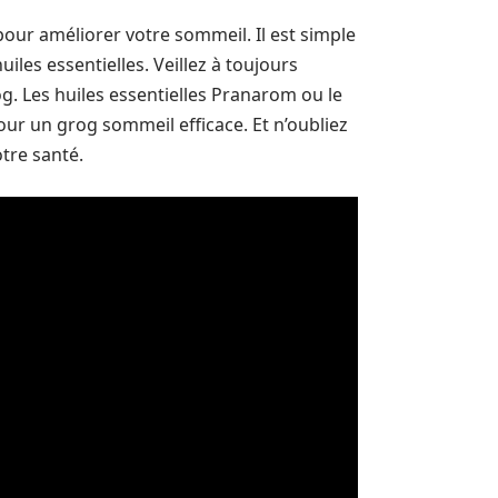
pour améliorer votre sommeil. Il est simple
iles essentielles. Veillez à toujours
og. Les huiles essentielles Pranarom ou le
r un grog sommeil efficace. Et n’oubliez
tre santé.