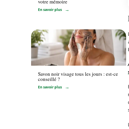
votre mémoire
En savoir plus
Bien-être
Savon noir visage tous les jours : est-ce
conseillé ?
En savoir plus