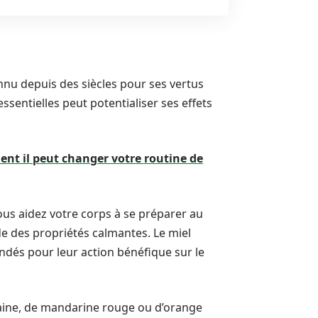
nnu depuis des siècles pour ses vertus
ssentielles peut potentialiser ses effets
ent il peut changer votre routine de
s aidez votre corps à se préparer au
de des propriétés calmantes. Le miel
andés pour leur action bénéfique sur le
maine, de mandarine rouge ou d’orange