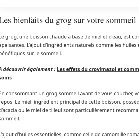
Les bienfaits du grog sur votre sommeil
Le grog, une boisson chaude à base de miel et d’eau, est co
apaisantes. L’ajout d’ingrédients naturels comme les huiles e
bénéfiques sur le sommeil.
A découvrir également :
Les effets du crovimazol et comm
soins
En consommant un grog sommeil avant de vous coucher, vou
repos. Le miel, ingrédient principal de cette boisson, possè
d’acacia ou le miel de tilleul sont particulièrement recomm
sommeil.
L’ajout d’huiles essentielles, comme celle de camomille ro