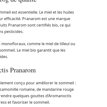
meil est essentielle. Le miel et les huiles
leur efficacité. Pranarom est une marque
uits Pranarom sont certifiés bio, ce qui
ns pesticides.
s monofloraux, comme le miel de tilleul ou
sommeil. Le miel bio garantit que les
ides.
ctis Pranarom
lement conçu pour améliorer le sommeil :
de camomille romaine, de mandarine rouge
Prendre quelques gouttes d’Aromanoctis
ess et favoriser le sommeil.