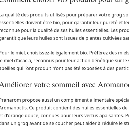
La qualité des produits utilisés pour préparer votre grog som
essentielles doivent être bio, pour garantir leur pureté et 
reconnue pour la qualité de ses huiles essentielles. Les prod
garantit que leurs huiles sont issues de plantes cultivées sa
Pour le miel, choisissez-le également bio. Préférez des miel
le miel d’acacia, reconnus pour leur action bénéfique sur le 
abeilles qui l’ont produit n’ont pas été exposées à des pestic
Améliorer votre sommeil avec Aromano
Pranarom propose aussi un complément alimentaire spécia
Aromanoctis. Ce produit contient des huiles essentielles 
et d’orange douce, connues pour leurs vertus apaisantes. 
dans un grog avant de se coucher peut aider à réduire le str