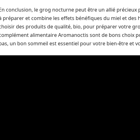
En conclusion, le grog nocturne peut être un allié précieux 
à préparer et combine les effets bénéfiques du miel et des hu
choisir des produits de qualité, bio, pour préparer votre gr
complément alimentaire Aromanoctis sont de bons choix pou
pas, un bon sommeil est essentiel pour votre bien-être et vo