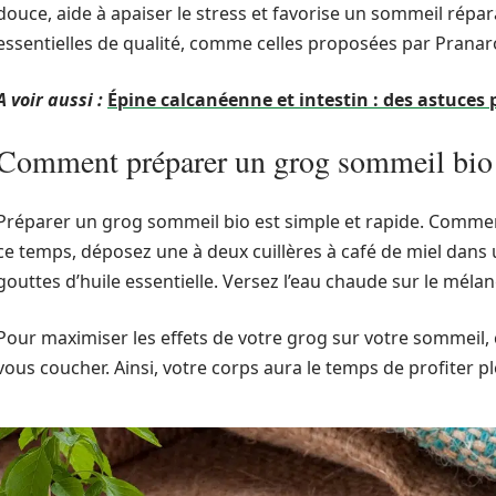
douce, aide à apaiser le stress et favorise un sommeil répara
essentielles de qualité, comme celles proposées par Prana
A voir aussi :
Épine calcanéenne et intestin : des astuces 
Comment préparer un grog sommeil bio
Préparer un grog sommeil bio est simple et rapide. Commenc
ce temps, déposez une à deux cuillères à café de miel dans 
gouttes d’huile essentielle. Versez l’eau chaude sur le mélan
Pour maximiser les effets de votre grog sur votre sommeil
vous coucher. Ainsi, votre corps aura le temps de profiter p